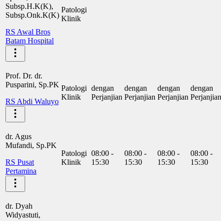
Subsp.H.K(K),
Patologi
Subsp.Onk.K(K)
Klinik
RS Awal Bros
Batam Hospital
Prof. Dr. dr.
Pusparini, Sp.PK
Patologi
dengan
dengan
dengan
dengan
Klinik
Perjanjian
Perjanjian
Perjanjian
Perjanjia
RS Abdi Waluyo
dr. Agus
Mufandi, Sp.PK
Patologi
08:00 -
08:00 -
08:00 -
08:00 -
RS Pusat
Klinik
15:30
15:30
15:30
15:30
Pertamina
dr. Dyah
Widyastuti,