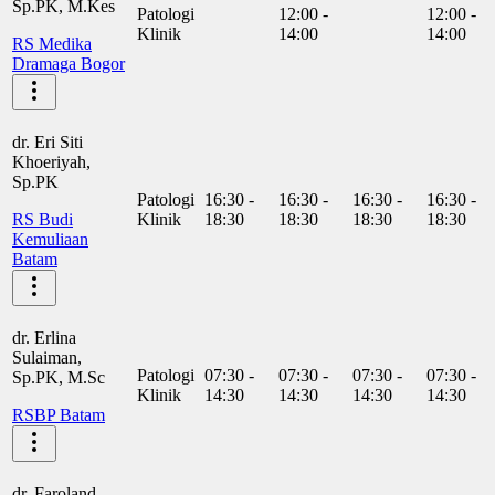
Sp.PK, M.Kes
Patologi
12:00 -
12:00 -
Klinik
14:00
14:00
RS Medika
Dramaga Bogor
dr. Eri Siti
Khoeriyah,
Sp.PK
Patologi
16:30 -
16:30 -
16:30 -
16:30 -
RS Budi
Klinik
18:30
18:30
18:30
18:30
Kemuliaan
Batam
dr. Erlina
Sulaiman,
Patologi
07:30 -
07:30 -
07:30 -
07:30 -
Sp.PK, M.Sc
Klinik
14:30
14:30
14:30
14:30
RSBP Batam
dr. Faroland