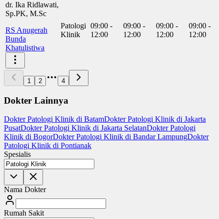
dr. Ika Ridlawati,
Sp.PK, M.Sc
Patologi
09:00 -
09:00 -
09:00 -
09:00 -
RS Anugerah
Klinik
12:00
12:00
12:00
12:00
Bunda
Khatulistiwa
1
2
4
Dokter Lainnya
Dokter Patologi Klinik di Batam
Dokter Patologi Klinik di Jakarta
Pusat
Dokter Patologi Klinik di Jakarta Selatan
Dokter Patologi
Klinik di Bogor
Dokter Patologi Klinik di Bandar Lampung
Dokter
Patologi Klinik di Pontianak
Spesialis
Nama Dokter
Rumah Sakit