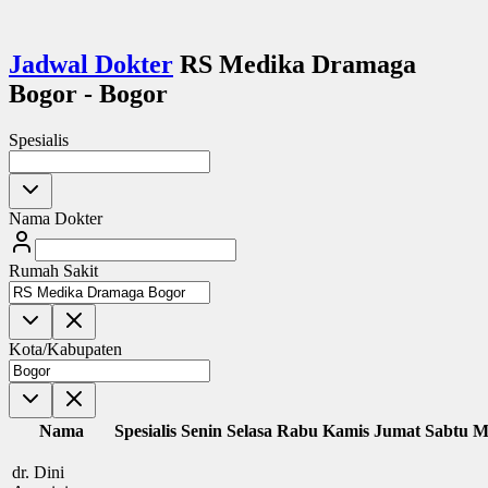
Jadwal Dokter
RS Medika Dramaga
Bogor - Bogor
Spesialis
Nama Dokter
Rumah Sakit
Kota/Kabupaten
Nama
Spesialis
Senin
Selasa
Rabu
Kamis
Jumat
Sabtu
M
dr. Dini