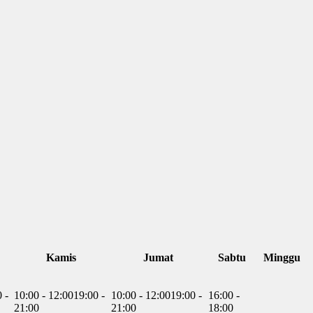
Kamis
Jumat
Sabtu
Minggu
 -
10:00 - 12:00
19:00 -
10:00 - 12:00
19:00 -
16:00 -
21:00
21:00
18:00