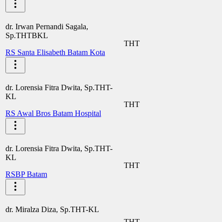
dr. Irwan Pernandi Sagala,
Sp.THTBKL
THT
RS Santa Elisabeth Batam Kota
dr. Lorensia Fitra Dwita, Sp.THT-
KL
THT
RS Awal Bros Batam Hospital
dr. Lorensia Fitra Dwita, Sp.THT-
KL
THT
RSBP Batam
dr. Miralza Diza, Sp.THT-KL
THT