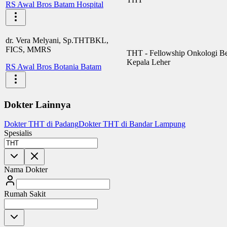
RS Awal Bros Batam Hospital
dr. Vera Melyani, Sp.THTBKL,
FICS, MMRS
THT - Fellowship Onkologi B
Kepala Leher
RS Awal Bros Botania Batam
Dokter Lainnya
Dokter THT di Padang
Dokter THT di Bandar Lampung
Spesialis
Nama Dokter
Rumah Sakit