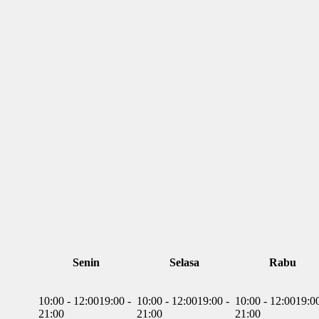
Senin
Selasa
Rabu
10:00 - 12:00
19:00 -
10:00 - 12:00
19:00 -
10:00 - 12:00
19:00
21:00
21:00
21:00