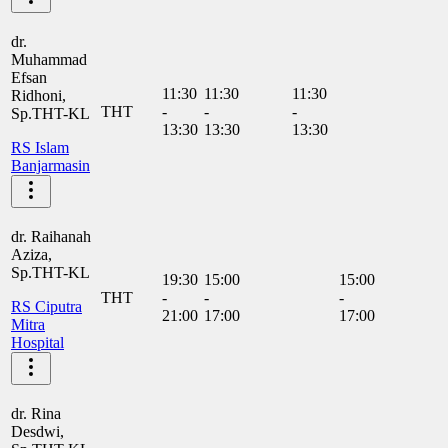
dr.
Muhammad
Efsan
11:30
11:30
11:30
Ridhoni,
THT
-
-
-
Sp.THT-KL
13:30
13:30
13:30
RS Islam
Banjarmasin
dr. Raihanah
Aziza,
Sp.THT-KL
19:30
15:00
15:00
THT
-
-
-
RS Ciputra
21:00
17:00
17:00
Mitra
Hospital
dr. Rina
Desdwi,