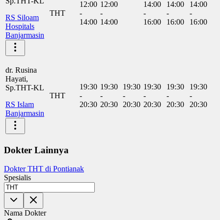
Sp.THT-KL
12:00
12:00
14:00
14:00
14:00
THT
-
-
-
-
-
RS Siloam
14:00
14:00
16:00
16:00
16:00
Hospitals
Banjarmasin
dr. Rusina
Hayati,
19:30
19:30
19:30
19:30
19:30
19:30
Sp.THT-KL
THT
-
-
-
-
-
-
RS Islam
20:30
20:30
20:30
20:30
20:30
20:30
Banjarmasin
Dokter Lainnya
Dokter THT di Pontianak
Spesialis
Nama Dokter