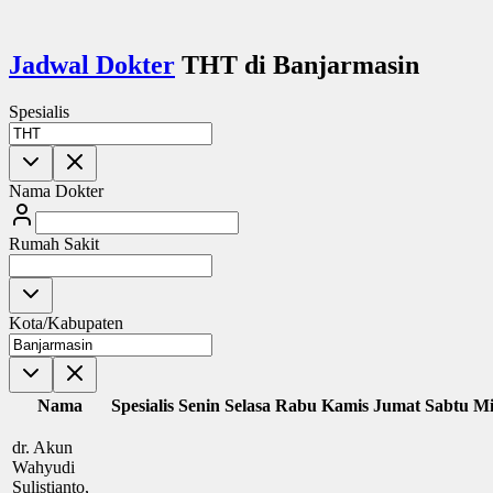
Jadwal Dokter
THT di Banjarmasin
Spesialis
Nama Dokter
Rumah Sakit
Kota/Kabupaten
Nama
Spesialis
Senin
Selasa
Rabu
Kamis
Jumat
Sabtu
Mi
dr. Akun
Wahyudi
Sulistianto,