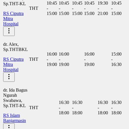
10:45
10:45
10:45
10:45
19:30
10:45
Sp.THT-KL
THT
-
-
-
-
-
-
RS Ciputra
15:00
15:00
15:00
15:00
21:00
15:00
Mitra
Hospital
dr. Alex,
Sp.THTBKL
16:00
16:00
16:00
15:00
RS Ciputra
THT
-
-
-
-
Mitra
19:00
19:00
19:00
16:30
Hospital
dr. Ida Bagus
Ngurah
Swabawa,
16:30
16:30
16:30
16:30
Sp.THT-KL
THT
-
-
-
-
18:00
18:00
18:00
18:00
RS Islam
Banjarmasin