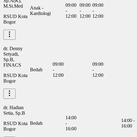
Sp.A(K),
09:00
09:00
09:00
M.Si.Med
Anak -
-
-
-
Kardiologi
12:00
12:00
12:00
RSUD Kota
Bogor
dr. Denny
Setyadi,
Sp.B,
09:00
09:00
FINACS
Bedah
-
-
12:00
12:00
RSUD Kota
Bogor
dr. Hadian
Setia, Sp.B
14:00
14:00 -
Bedah
-
RSUD Kota
16:00
16:00
Bogor