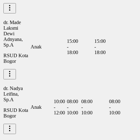
dr. Made
Laksmi
Dewi
Adnyana,
15:00
15:00
Sp.A
Anak
-
-
18:00
18:00
RSUD Kota
Bogor
dr. Nadya
Leifina,
Sp.A
10:00
08:00
08:00
08:00
Anak
-
-
-
-
RSUD Kota
12:00
10:00
10:00
10:00
Bogor