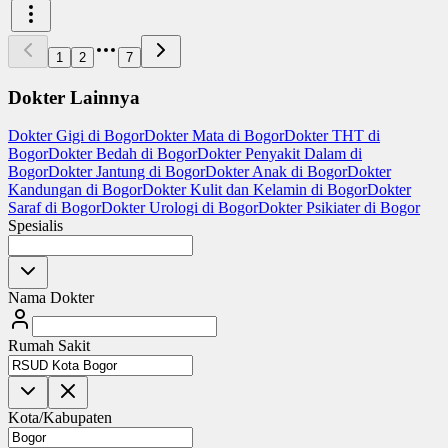
1
2
7
Dokter Lainnya
Dokter Gigi di Bogor
Dokter Mata di Bogor
Dokter THT di
Bogor
Dokter Bedah di Bogor
Dokter Penyakit Dalam di
Bogor
Dokter Jantung di Bogor
Dokter Anak di Bogor
Dokter
Kandungan di Bogor
Dokter Kulit dan Kelamin di Bogor
Dokter
Saraf di Bogor
Dokter Urologi di Bogor
Dokter Psikiater di Bogor
Spesialis
Nama Dokter
Rumah Sakit
Kota/Kabupaten